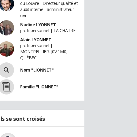
du Louvre - Directeur qualité et
audit interne - administrateur
civil
Nadine LYONNET
profil personnel | LA CHATRE
Alain LYONNET
profil personnel |
MONTPELLIER, J0V 1M0,
QUÉBEC
Nom "LIONNET"
Famille "LIONNET"
Ils se sont croisés