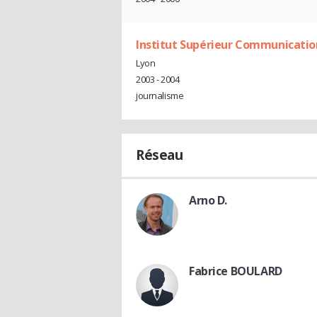
Institut Supérieur Communicatio
Lyon
2003 - 2004
journalisme
Réseau
Arno D.
Fabrice BOULARD