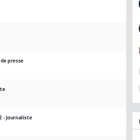
 de presse
ste
E
- Journaliste