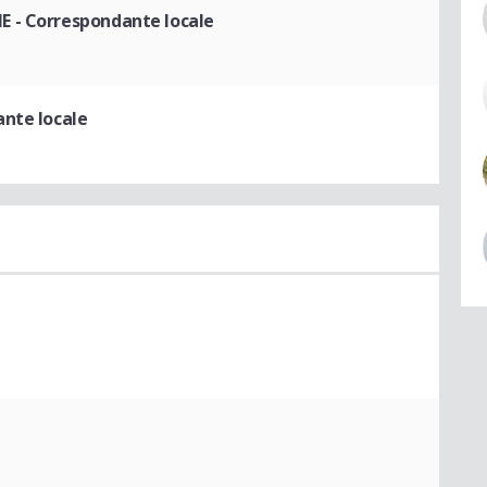
NE
- Correspondante locale
nte locale