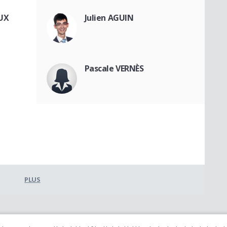
OUX
Julien AGUIN
Pascale VERNÈS
PLUS