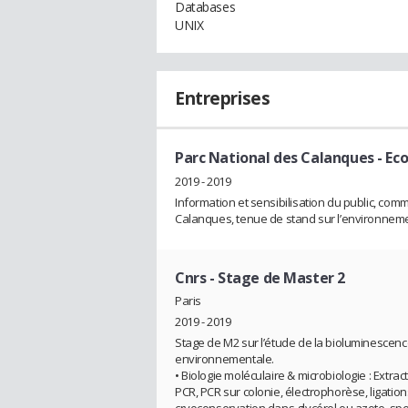
Databases
UNIX
Entreprises
Parc National des Calanques
- Ec
2019 - 2019
Information et sensibilisation du public, co
Calanques, tenue de stand sur l’environneme
Cnrs
- Stage de Master 2
Paris
2019 - 2019
Stage de M2 sur l’étude de la bioluminesce
environnementale.
• Biologie moléculaire & microbiologie : Extra
PCR, PCR sur colonie, électrophorèse, ligation