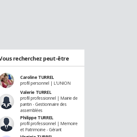
Vous recherchez peut-être
Caroline TURREL
profil personnel | L'UNION
Valerie TURREL
profil professionnel | Mairie de
pantin - Gestionnaire des
assemblées
Philippe TURREL
profil professionnel | Memoire
et Patrimoine - Gérant
Virginie TURREL