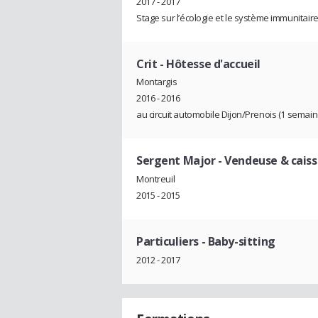
2017 - 2017
Stage sur l’écologie et le système immunitair
Crit
- Hôtesse d'accueil
Montargis
2016 - 2016
au circuit automobile Dijon/Prenois (1 semain
Sergent Major
- Vendeuse & caiss
Montreuil
2015 - 2015
Particuliers
- Baby-sitting
2012 - 2017