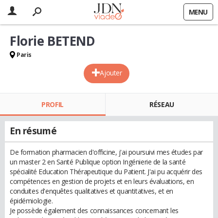
MENU
Florie BETEND
Paris
Ajouter
PROFIL
RÉSEAU
En résumé
De formation pharmacien d'officine, j'ai poursuivi mes études par
un master 2 en Santé Publique option Ingénierie de la santé
spécialité Education Thérapeutique du Patient. J'ai pu acquérir des
compétences en gestion de projets et en leurs évaluations, en
conduites d'enquêtes qualitatives et quantitatives, et en
épidémiologie.
Je possède également des connaissances concernant les