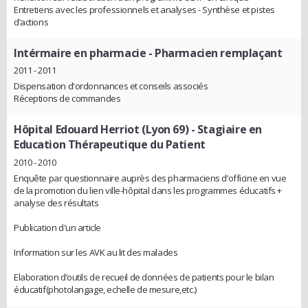
Entretiens avec les professionnels et analyses - Synthèse et pistes
d’actions
Intérmaire en pharmacie
- Pharmacien remplaçant
2011 - 2011
Dispensation d'ordonnances et conseils associés
Réceptions de commandes
Hôpital Edouard Herriot (Lyon 69)
- Stagiaire en
Education Thérapeutique du Patient
2010 - 2010
Enquête par questionnaire auprès des pharmaciens d’officine en vue
de la promotion du lien ville-hôpital dans les programmes éducatifs +
analyse des résultats
Publication d'un article
Information sur les AVK au lit des malades
Elaboration d’outils de recueil de données de patients pour le bilan
éducatif(photolangage, echelle de mesure,etc.)