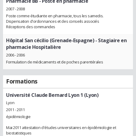
Pharmacie BB
- Poste en pharmacie
2007 - 2008
Poste comme étudiante en pharmacie, tous les samedis.
Dispensation d'ordonnances et des conseils associés
Réceptions des commandes
Hôpital San cécilio (Grenade-Espagne)
- Stagiaire en
pharmacie Hospitalière
2006 - 2006
Formulation de médicaments et de poches parentérales
Formations
Université Claude Bernard Lyon 1 (Lyon)
Lyon
2011 - 2011
épidémiologie
Mai 2011 attestation d'études universitaires en épidémiologie et
biostatistiques