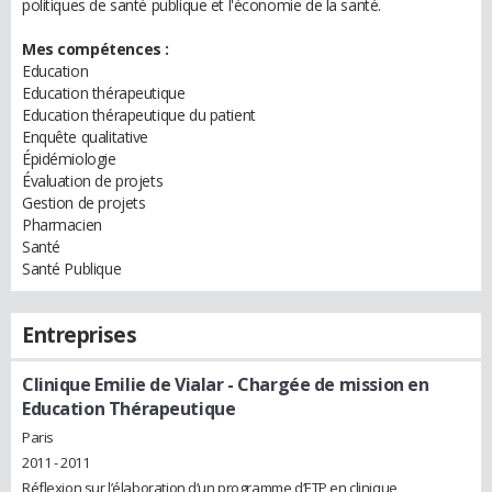
politiques de santé publique et l'économie de la santé.
Mes compétences :
Education
Education thérapeutique
Education thérapeutique du patient
Enquête qualitative
Épidémiologie
Évaluation de projets
Gestion de projets
Pharmacien
Santé
Santé Publique
Entreprises
Clinique Emilie de Vialar
- Chargée de mission en
Education Thérapeutique
Paris
2011 - 2011
Réflexion sur l’élaboration d’un programme d’ETP en clinique