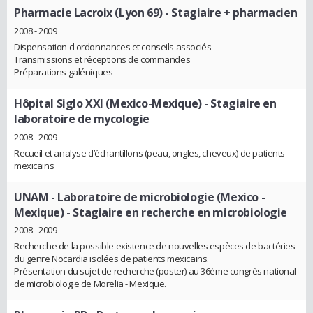
Pharmacie Lacroix (Lyon 69)
- Stagiaire + pharmacien
2008 - 2009
Dispensation d'ordonnances et conseils associés
Transmissions et réceptions de commandes
Préparations galéniques
Hôpital Siglo XXI (Mexico-Mexique)
- Stagiaire en
laboratoire de mycologie
2008 - 2009
Recueil et analyse d’échantillons (peau, ongles, cheveux) de patients
mexicains
UNAM - Laboratoire de microbiologie (Mexico -
Mexique)
- Stagiaire en recherche en microbiologie
2008 - 2009
Recherche de la possible existence de nouvelles espèces de bactéries
du genre Nocardia isolées de patients mexicains.
Présentation du sujet de recherche (poster) au 36ème congrès national
de microbiologie de Morelia - Mexique.