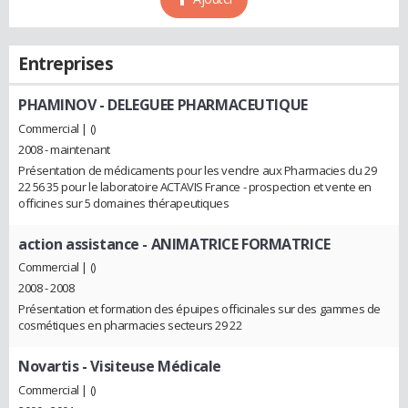
Entreprises
PHAMINOV
- DELEGUEE PHARMACEUTIQUE
Commercial | ()
2008 - maintenant
Présentation de médicaments pour les vendre aux Pharmacies du 29
22 56 35 pour le laboratoire ACTAVIS France - prospection et vente en
officines sur 5 domaines thérapeutiques
action assistance
- ANIMATRICE FORMATRICE
Commercial | ()
2008 - 2008
Présentation et formation des épuipes officinales sur des gammes de
cosmétiques en pharmacies secteurs 29 22
Novartis
- Visiteuse Médicale
Commercial | ()