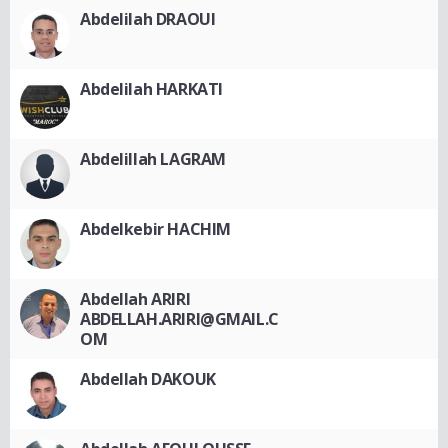
Abdelilah DRAOUI
Abdelilah HARKATI
Abdelillah LAGRAM
Abdelkebir HACHIM
Abdellah ARIRI
ABDELLAH.ARIRI@GMAIL.C
OM
Abdellah DAKOUK