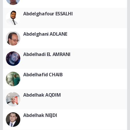
Abdelghafour ESSALHI
Abdelghani ADLANE
Abdelhadi EL AMRANI
Abdelhafid CHAIB
Abdelhak AQDIM
Abdelhak NEJDI