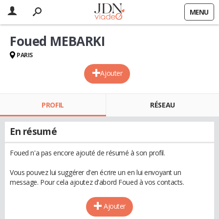
MENU
Foued MEBARKI
PARIS
Ajouter
PROFIL
RÉSEAU
En résumé
Foued n'a pas encore ajouté de résumé à son profil.
Vous pouvez lui suggérer d'en écrire un en lui envoyant un
message. Pour cela ajoutez d'abord Foued à vos contacts.
Ajouter