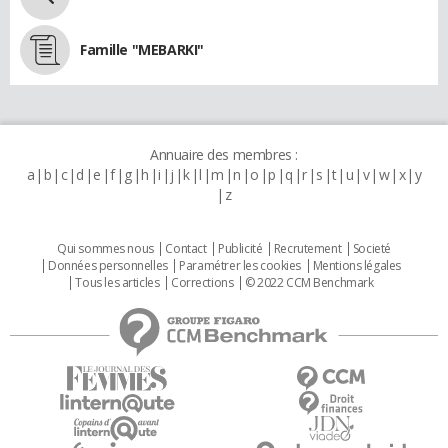
Famille "MEBARKI"
Annuaire des membres :
a
b
c
d
e
f
g
h
i
j
k
l
m
n
o
p
q
r
s
t
u
v
w
x
y
z
Qui sommes nous
Contact
Publicité
Recrutement
Societé
Données personnelles
Paramétrer les cookies
Mentions légales
Tous les articles
Corrections
© 2022 CCM Benchmark