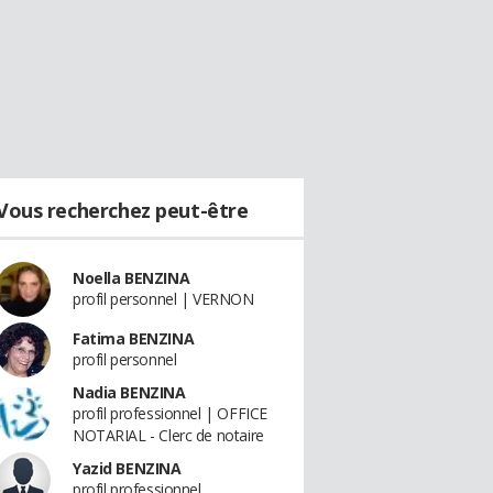
Vous recherchez peut-être
Noella BENZINA
profil personnel | VERNON
Fatima BENZINA
profil personnel
Nadia BENZINA
profil professionnel | OFFICE
NOTARIAL - Clerc de notaire
Yazid BENZINA
profil professionnel