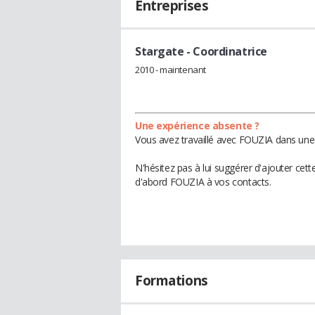
Entreprises
Stargate
- Coordinatrice
2010 - maintenant
Une expérience absente ?
Vous avez travaillé avec FOUZIA dans une 
N'hésitez pas à lui suggérer d'ajouter cet
d'abord FOUZIA à vos contacts.
Formations