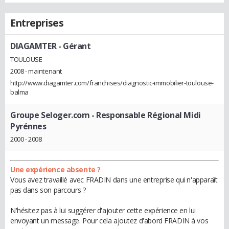
Entreprises
DIAGAMTER
- Gérant
TOULOUSE
2008 - maintenant
http://www.diagamter.com/franchises/diagnostic-immobilier-toulouse-
balma
Groupe Seloger.com
- Responsable Régional Midi
Pyrénnes
2000 - 2008
Une expérience absente ?
Vous avez travaillé avec FRADIN dans une entreprise qui n'apparaît
pas dans son parcours ?
N'hésitez pas à lui suggérer d'ajouter cette expérience en lui
envoyant un message. Pour cela ajoutez d'abord FRADIN à vos