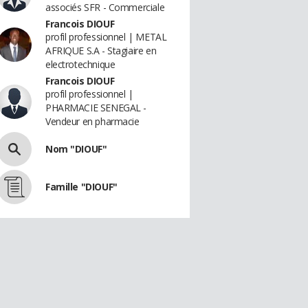
associés SFR - Commerciale
Francois DIOUF
profil professionnel | METAL
AFRIQUE S.A - Stagiaire en
electrotechnique
Francois DIOUF
profil professionnel |
PHARMACIE SENEGAL -
Vendeur en pharmacie
Nom "DIOUF"
Famille "DIOUF"