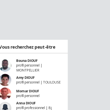
Vous recherchez peut-être
Bouna DIOUF
profil personnel |
MONTPELLIER
Amy DIOUF
profil personnel | TOULOUSE
Momar DIOUF
profil personnel
Anna DIOUF
profil professionnel | Bj