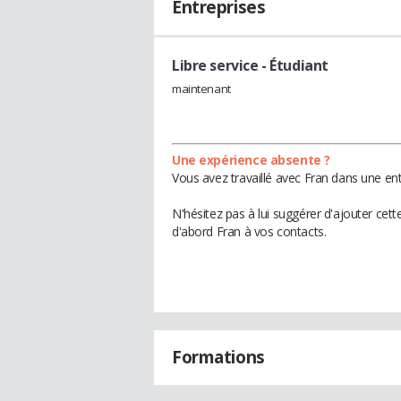
Entreprises
Libre service
- Étudiant
maintenant
Une expérience absente ?
Vous avez travaillé avec Fran dans une ent
N'hésitez pas à lui suggérer d'ajouter cet
d'abord Fran à vos contacts.
Formations