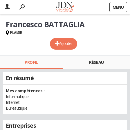
MENU
Francesco BATTAGLIA
PLAISIR
Ajouter
PROFIL
RÉSEAU
En résumé
Mes compétences :
Informatique
Internet
Bureautique
Entreprises