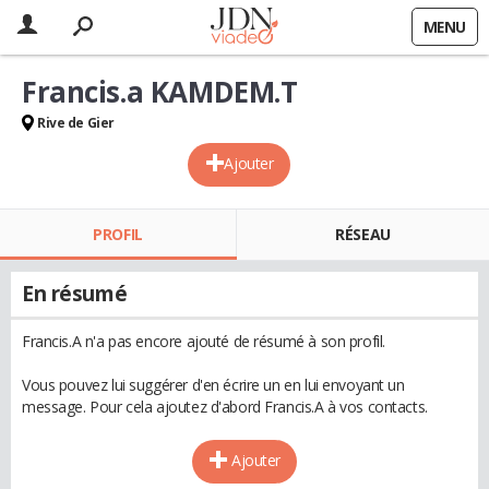
MENU
Francis.a KAMDEM.T
Rive de Gier
Ajouter
PROFIL
RÉSEAU
En résumé
Francis.A n'a pas encore ajouté de résumé à son profil.
Vous pouvez lui suggérer d'en écrire un en lui envoyant un
message. Pour cela ajoutez d'abord Francis.A à vos contacts.
Ajouter