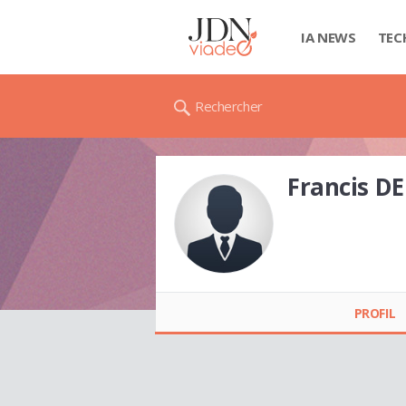
IA NEWS
TEC
Rechercher
Francis D
Francis DE PRADO
PROFIL