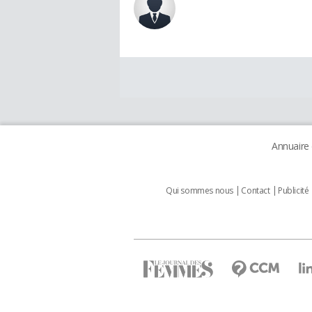
Annuaire
Qui sommes nous
Contact
Publicité