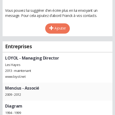
Vous pouvez lui suggérer d'en écrire plus en lui envoyant un
message. Pour cela ajoutez d'abord Franck à vos contacts.
Ajouter
Entreprises
LOYOL
- Managing Director
Les Hayes
2013 - maintenant
www.loyol.net
Mencius
- Associé
2009 - 2012
Diagram
1994 - 1999