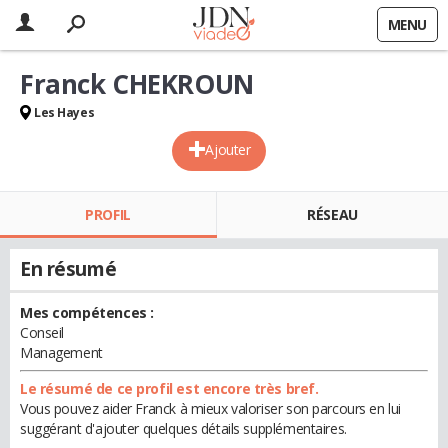
MENU
Franck CHEKROUN
Les Hayes
Ajouter
PROFIL
RÉSEAU
En résumé
Mes compétences :
Conseil
Management
Le résumé de ce profil est encore très bref.
Vous pouvez aider Franck à mieux valoriser son parcours en lui
suggérant d'ajouter quelques détails supplémentaires.