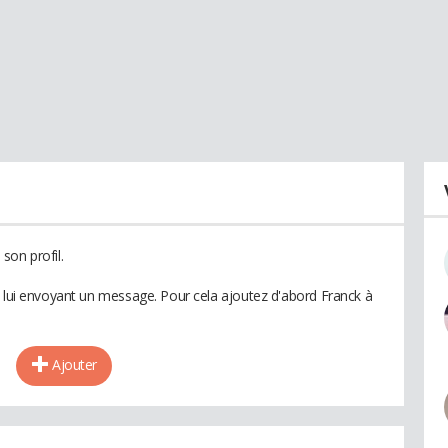
son profil.
n lui envoyant un message. Pour cela ajoutez d'abord Franck à
Ajouter