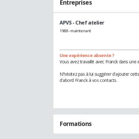
Entreprises
APVS
- Chef atelier
1988 - maintenant
Une expérience absente ?
Vous avez travaillé avec Franck dans une e
N'hésitez pas à lui suggérer d'ajouter cet
d'abord Franck à vos contacts.
Formations