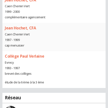
Caen Chemin Vert
1999 - 2000
complémentaire agencement
Jean Hochet, CFA
Caen Chemin Vert
1997 - 1999
cap menuisier
Collège Paul Verlaine
Evrecy
1993 - 1997
brevet des collèges
étude de la 6 ème à la 3 ème
Réseau