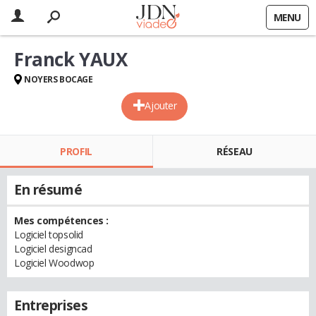
MENU
Franck YAUX
NOYERS BOCAGE
Ajouter
PROFIL
RÉSEAU
En résumé
Mes compétences :
Logiciel topsolid
Logiciel designcad
Logiciel Woodwop
Entreprises