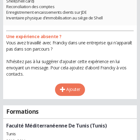
Shell(shell card)
Reconciliation des comptes
Enregistrement encaissements clients sur JDE
Inventaire physique d'immobilisation au siège de Shell
Une expérience absente ?
Vous avez travaillé avec Francky dans une entreprise qui n'apparaît
pas dans son parcours ?
N'hésitez pas à lui suggérer d'ajouter cette expérience en lui
envoyant un message. Pour cela ajoutez d'abord Francky à vos
contacts.
Ajouter
Formations
Faculté Méditerranéenne De Tunis (Tunis)
Tunis