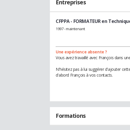
Entreprises
CFPPA
- FORMATEUR en Techniques
1997 - maintenant
Une expérience absente ?
Vous avez travaillé avec François dans une
N'hésitez pas à lui suggérer d'ajouter cet
d'abord François à vos contacts.
Formations