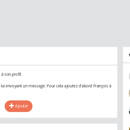
à son profil.
n lui envoyant un message. Pour cela ajoutez d'abord François à
Ajouter