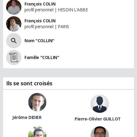
François COLIN
profil personnel | HESDIN L'ABBE
François COLIN
profil personnel | PARIS
Nom "COLLIN"
Famille "COLLIN"
Ils se sont croisés
Jérôme DIDIER
Pierre-Olivier GUILLOT