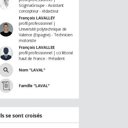
ScigmaGroupe - Assistant
concepteur - rédacteur
François LAVALLEY
profil professionnel |
Université polytechnique de
Valence (Espagne) - Technicien
motoriste
François LAVALLEE
profil professionnel | cci littoral
haut de France - Président
Nom "LAVAL"
Famille "LAVAL"
Ils se sont croisés