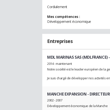
Cordialement
Mes compétences :
Développement économique
Entreprises
MDL MARINAS SAS (MDLFRANCE)
-
2014 - maintenant
Notre société est le leader européen de la g
Je suis chargé de développer nos activités e
MANCHE EXPANSION
- DIRECTEU
2002 - 2007
Développement économique de la Manche