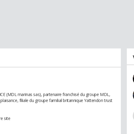
NCE (MDL marinas sas), partenaire franchisé du groupe MDL,
laisance, filiale du groupe familial britannique Yattendon trust
e site