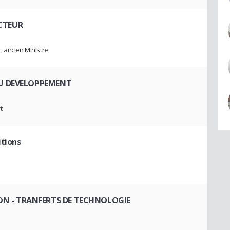
ECTEUR
, ancien Ministre
DU DEVELOPPEMENT
t
itions
ON
- TRANFERTS DE TECHNOLOGIE