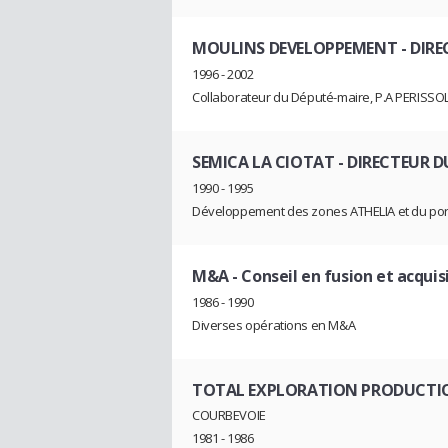
MOULINS DEVELOPPEMENT
- DIR
1996 - 2002
Collaborateur du Député-maire, P.A PERISSOL
SEMICA LA CIOTAT
- DIRECTEUR 
1990 - 1995
Développement des zones ATHELIA et du por
M&A
- Conseil en fusion et acquis
1986 - 1990
Diverses opérations en M&A
TOTAL EXPLORATION PRODUCTI
COURBEVOIE
1981 - 1986