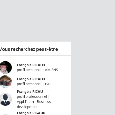
Vous recherchez peut-être
François RICAUD
profil personnel | AMIENS
François RICAUD
profil personnel | PARIS
François RICAU
profil professionnel |
AppliTeam - Business
development
François RIGAUD