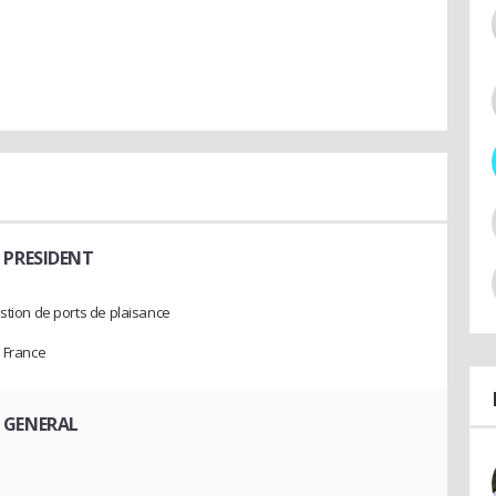
 PRESIDENT
estion de ports de plaisance
n France
R GENERAL