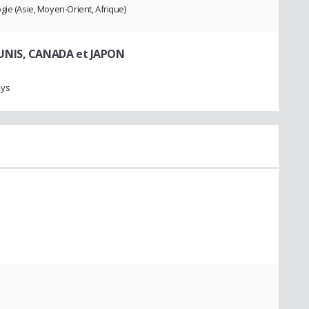
gie (Asie, Moyen-Orient, Afrique)
UNIS, CANADA et JAPON
ays