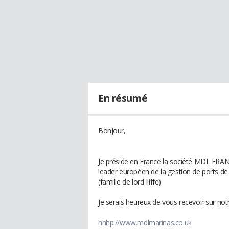
En résumé
Bonjour,
Je préside en France la société MDL FRA
leader européen de la gestion de ports de p
(famille de lord Iliffe)
Je serais heureux de vous recevoir sur notr
hhhp://www.mdlmarinas.co.uk