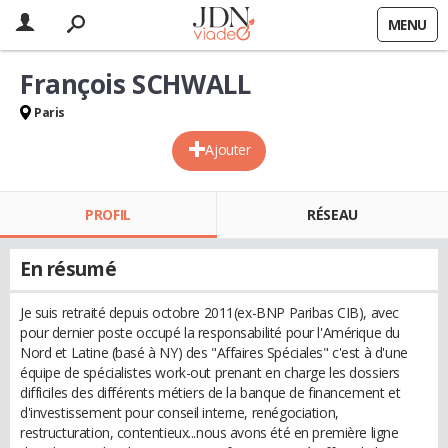
MENU
François SCHWALL
Paris
Ajouter
PROFIL
RÉSEAU
En résumé
Je suis retraité depuis octobre 2011(ex-BNP Paribas CIB), avec
pour dernier poste occupé la responsabilité pour l'Amérique du
Nord et Latine (basé à NY) des "Affaires Spéciales" c'est à d'une
équipe de spécialistes work-out prenant en charge les dossiers
difficiles des différents métiers de la banque de financement et
d'investissement pour conseil interne, renégociation,
restructuration, contentieux...nous avons été en première ligne