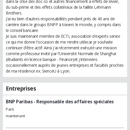
dans la crise des doc co et autres financement à effets de levier,
du sub-prime et des effets collatéraux de la faillite Lehmann
Brothers.
J'ai eu bien d'autres responsabilités pendant près de 40 ans de
carrière dans le groups BNPP à travers le monde, y compris dans
le conseil bancaire.
Je suis maintenant membre de ECTI, association d'experts senior
ce qui me donne l'occasion de me rendre utilecar je souhaite
continuer d'être actif: Ainsi j'ai récemment exécuté une mission
comme professeur invité par l'Université Normale de Shanghaï
(étudiants en licence banque - Finance)et j'interviens
occasionellement auprès de jeunes entreprises et facultés proches
de ma résidence ex. SienceU à Lyon.
Entreprises
BNP Paribas
- Responsable des affaires spéciales
Paris
maintenant