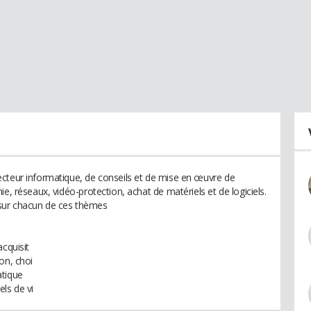
ecteur informatique, de conseils et de mise en œuvre de
e, réseaux, vidéo-protection, achat de matériels et de logiciels.
sur chacun de ces thèmes
acquisit
on, choi
atique
ls de vi