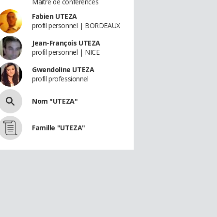
Maître de conférences
Fabien UTEZA
profil personnel | BORDEAUX
Jean-François UTEZA
profil personnel | NICE
Gwendoline UTEZA
profil professionnel
Nom "UTEZA"
Famille "UTEZA"