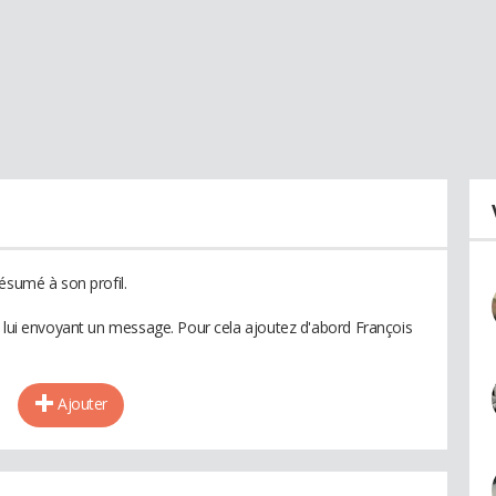
ésumé à son profil.
n lui envoyant un message. Pour cela ajoutez d'abord François
Ajouter