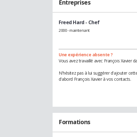
Entreprises
Freed Hard
- Chef
2000 - maintenant
Une expérience absente ?
Vous avez travaillé avec François Xavier d
N'hésitez pas à lui suggérer d'ajouter cet
d'abord François Xavier à vos contacts.
Formations