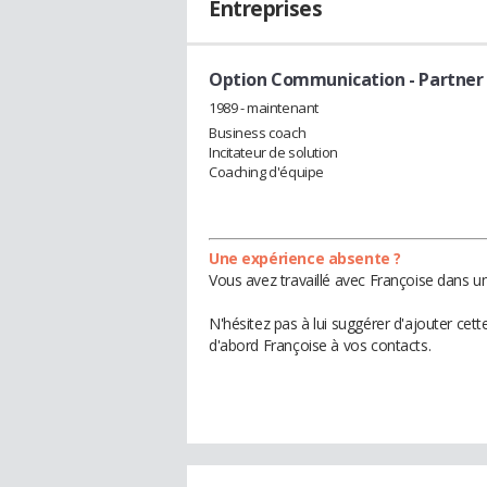
Entreprises
Option Communication
- Partner
1989 - maintenant
Business coach
Incitateur de solution
Coaching d'équipe
Une expérience absente ?
Vous avez travaillé avec Françoise dans un
N'hésitez pas à lui suggérer d'ajouter cet
d'abord Françoise à vos contacts.