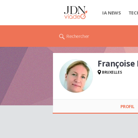
IA NEWS
TEC
Rechercher
François
BRUXELLES
Françoise
KUHNÉMANT
PROFIL