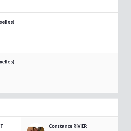
xelles)
xelles)
NT
Constance RIVIER