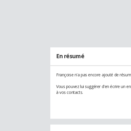
En résumé
Françoise n'a pas encore ajouté de résumé
Vous pouvez lui suggérer d'en écrire un e
à vos contacts.