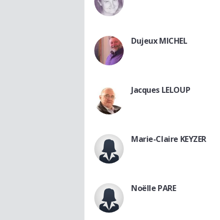
Dujeux MICHEL
Jacques LELOUP
Marie-Claire KEYZER
Noëlle PARE