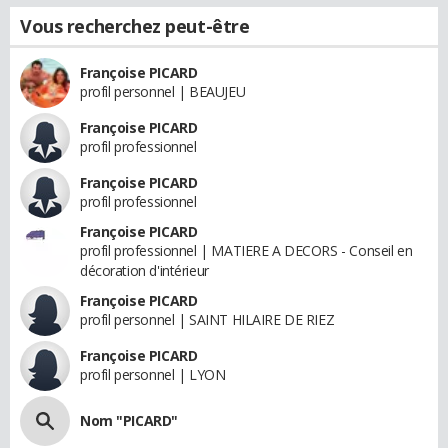
Vous recherchez peut-être
Françoise PICARD
profil personnel | BEAUJEU
Françoise PICARD
profil professionnel
Françoise PICARD
profil professionnel
Françoise PICARD
profil professionnel | MATIERE A DECORS - Conseil en
décoration d'intérieur
Françoise PICARD
profil personnel | SAINT HILAIRE DE RIEZ
Françoise PICARD
profil personnel | LYON
Nom "PICARD"