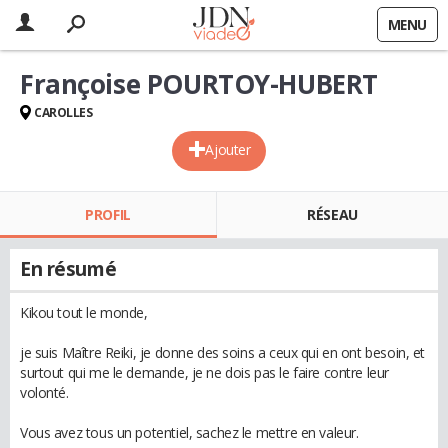
MENU
Françoise POURTOY-HUBERT
CAROLLES
Ajouter
PROFIL
RÉSEAU
En résumé
Kikou tout le monde,
je suis Maître Reiki, je donne des soins a ceux qui en ont besoin, et
surtout qui me le demande, je ne dois pas le faire contre leur
volonté.
Vous avez tous un potentiel, sachez le mettre en valeur.