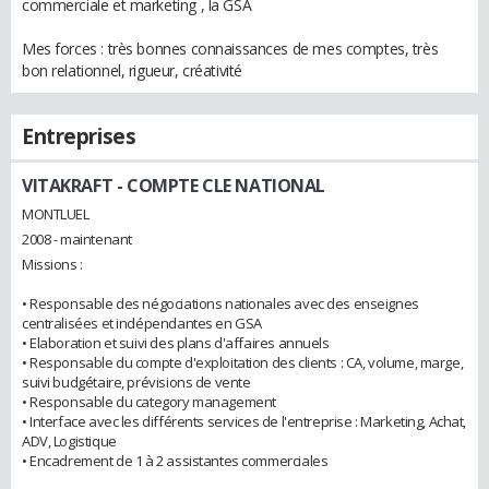
commerciale et marketing , la GSA
Mes forces : très bonnes connaissances de mes comptes, très
bon relationnel, rigueur, créativité
Entreprises
VITAKRAFT
- COMPTE CLE NATIONAL
MONTLUEL
2008 - maintenant
Missions :
• Responsable des négociations nationales avec des enseignes
centralisées et indépendantes en GSA
• Elaboration et suivi des plans d'affaires annuels
• Responsable du compte d'exploitation des clients : CA, volume, marge,
suivi budgétaire, prévisions de vente
• Responsable du category management
• Interface avec les différents services de l'entreprise : Marketing, Achat,
ADV, Logistique
• Encadrement de 1 à 2 assistantes commerciales