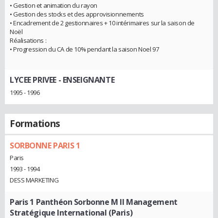
• Gestion et animation du rayon
• Gestion des stocks et des approvisionnements
• Encadrement de 2 gestionnaires + 10 intérimaires sur la saison de
Noël
Réalisations :
• Progression du CA de 10% pendant la saison Noel 97
LYCEE PRIVEE
- ENSEIGNANTE
1995 - 1996
Formations
SORBONNE PARIS 1
Paris
1993 - 1994
DESS MARKETING
Paris 1 Panthéon Sorbonne M II Management
Stratégique International (Paris)