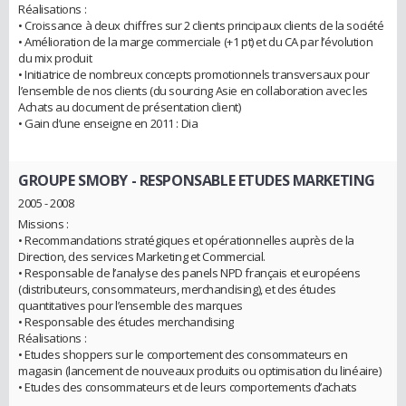
Réalisations :
• Croissance à deux chiffres sur 2 clients principaux clients de la société
• Amélioration de la marge commerciale (+1 pt) et du CA par l’évolution
du mix produit
• Initiatrice de nombreux concepts promotionnels transversaux pour
l’ensemble de nos clients (du sourcing Asie en collaboration avec les
Achats au document de présentation client)
• Gain d’une enseigne en 2011 : Dia
GROUPE SMOBY
- RESPONSABLE ETUDES MARKETING
2005 - 2008
Missions :
• Recommandations stratégiques et opérationnelles auprès de la
Direction, des services Marketing et Commercial.
• Responsable de l’analyse des panels NPD français et européens
(distributeurs, consommateurs, merchandising), et des études
quantitatives pour l’ensemble des marques
• Responsable des études merchandising
Réalisations :
• Etudes shoppers sur le comportement des consommateurs en
magasin (lancement de nouveaux produits ou optimisation du linéaire)
• Etudes des consommateurs et de leurs comportements d’achats