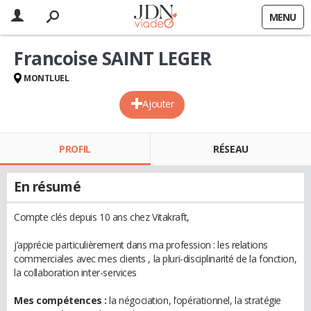
MENU
Francoise SAINT LEGER
MONTLUEL
Ajouter
PROFIL
RÉSEAU
En résumé
Compte clés depuis 10 ans chez Vitakraft,
j’apprécie particulièrement dans ma profession : les relations
commerciales avec mes clients , la pluri-disciplinarité de la fonction,
la collaboration inter-services
Mes compétences :
la négociation, l’opérationnel, la stratégie