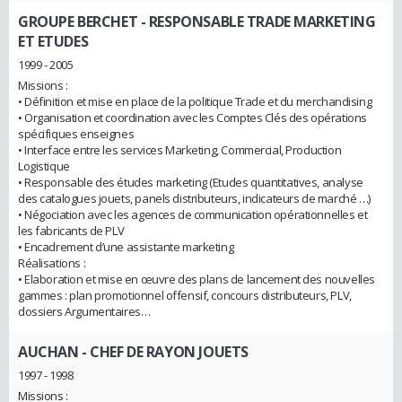
GROUPE BERCHET
- RESPONSABLE TRADE MARKETING
ET ETUDES
1999 - 2005
Missions :
• Définition et mise en place de la politique Trade et du merchandising
• Organisation et coordination avec les Comptes Clés des opérations
spécifiques enseignes
• Interface entre les services Marketing, Commercial, Production
Logistique
• Responsable des études marketing (Etudes quantitatives, analyse
des catalogues jouets, panels distributeurs, indicateurs de marché …)
• Négociation avec les agences de communication opérationnelles et
les fabricants de PLV
• Encadrement d’une assistante marketing
Réalisations :
• Elaboration et mise en œuvre des plans de lancement des nouvelles
gammes : plan promotionnel offensif, concours distributeurs, PLV,
dossiers Argumentaires…
AUCHAN
- CHEF DE RAYON JOUETS
1997 - 1998
Missions :