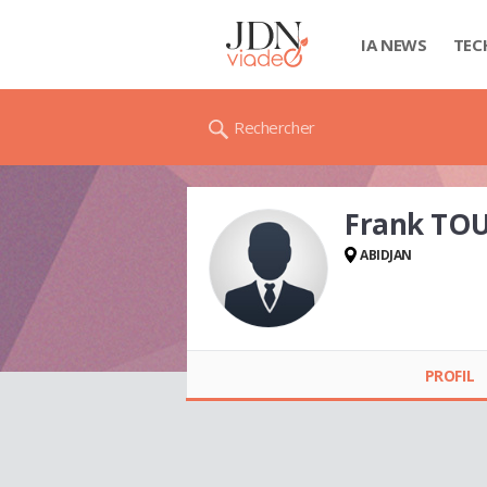
IA NEWS
TEC
Rechercher
Frank TO
ABIDJAN
Frank TOURE
PROFIL