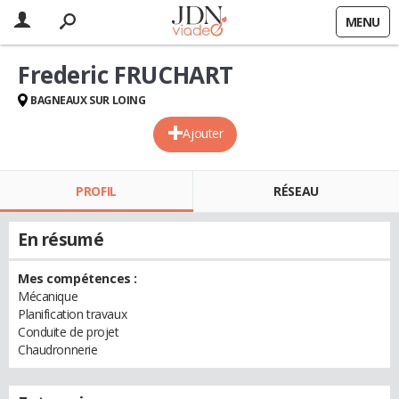
MENU
Frederic FRUCHART
BAGNEAUX SUR LOING
Ajouter
PROFIL
RÉSEAU
En résumé
Mes compétences :
Mécanique
Planification travaux
Conduite de projet
Chaudronnerie