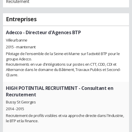
Recrutement
Entreprises
Adecco
- Directeur d'Agences BTP
Villeurbanne
2015 - maintenant
Pilotage de l'ensemble de la Seine-et-Marne sur l'activité BTP pour le
groupe Adecco.
Recrutements en vue d'intégrations sur postes en CTT, CDD, CDI et
Alternance dans le domaine du Bâtiment, Travaux Publics et Second-
Œuvre.
HIGH POTENTIAL RECRUITMENT
- Consultant en
Recrutement
Bussy St Georges
2014 - 2015
Recrutement de profils visibles et via approche directe dans l'Industrie,
le BTP et la Finance.