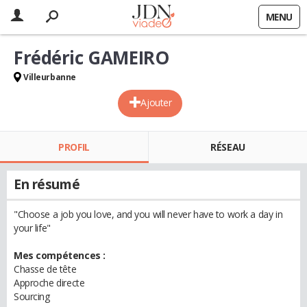
MENU
Frédéric GAMEIRO
Villeurbanne
Ajouter
PROFIL
RÉSEAU
En résumé
"Choose a job you love, and you will never have to work a day in
your life"
Mes compétences :
Chasse de tête
Approche directe
Sourcing