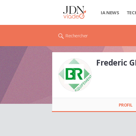
IA NEWS
TEC
Rechercher
Frederic 
Frederic
GRANSEIGNE
PROFIL