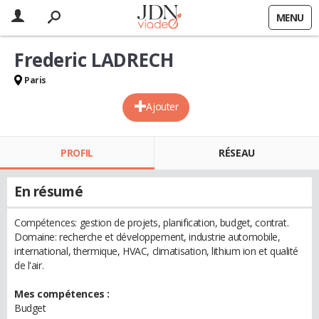
MENU
Frederic LADRECH
Paris
Ajouter
PROFIL
RÉSEAU
En résumé
Compétences: gestion de projets, planification, budget, contrat.
Domaine: recherche et développement, industrie automobile,
international, thermique, HVAC, climatisation, lithium ion et qualité
de l'air.
Mes compétences :
Budget