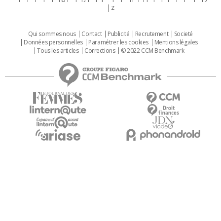
z
Qui sommes nous
Contact
Publicité
Recrutement
Societé
Données personnelles
Paramétrer les cookies
Mentions légales
Tous les articles
Corrections
© 2022 CCM Benchmark