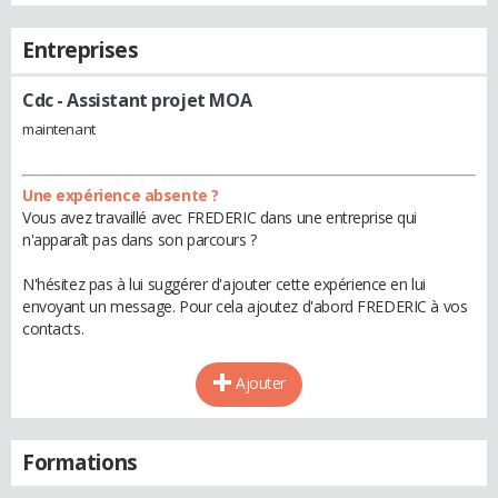
Entreprises
Cdc
- Assistant projet MOA
maintenant
Une expérience absente ?
Vous avez travaillé avec FREDERIC dans une entreprise qui
n'apparaît pas dans son parcours ?
N'hésitez pas à lui suggérer d'ajouter cette expérience en lui
envoyant un message. Pour cela ajoutez d'abord FREDERIC à vos
contacts.
Ajouter
Formations