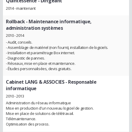
Quintessence
- Dirigeant
2014 - maintenant
Rollback
- Maintenance informatique,
administration systèmes
2010 - 2014
- Audit, conseils.
- Assemblage de matériel (non fourni), installation de logiciels.
- Installation et paramétrage Box internet.
- Diagnostic de pannes.
- Réseaux, mise en place et maintenance.
- Études personnalisées, devis gratuits.
Cabinet LANG & ASSOCIES
- Responsable
informatique
2010 - 2013
Administration du réseau informatique
Mise en production d'un nouveau logiciel de gestion.
Mise en place de solutions de télétravail.
Télémaintenance.
Optimisation des process.