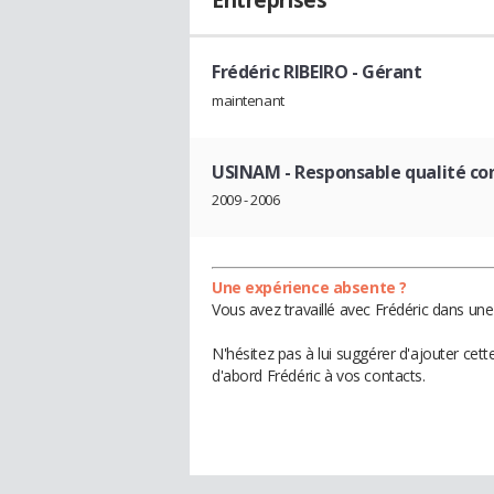
Entreprises
Frédéric RIBEIRO
- Gérant
maintenant
USINAM
- Responsable qualité co
2009 - 2006
Une expérience absente ?
Vous avez travaillé avec Frédéric dans une
N'hésitez pas à lui suggérer d'ajouter cet
d'abord Frédéric à vos contacts.