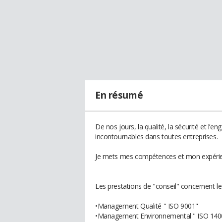
En résumé
De nos jours, la qualité, la sécurité et l
incontournables dans toutes entreprises.
Je mets mes compétences et mon expérience
Les prestations de "conseil" concernent le 
•Management Qualité " ISO 9001"
•Management Environnemental " ISO 140