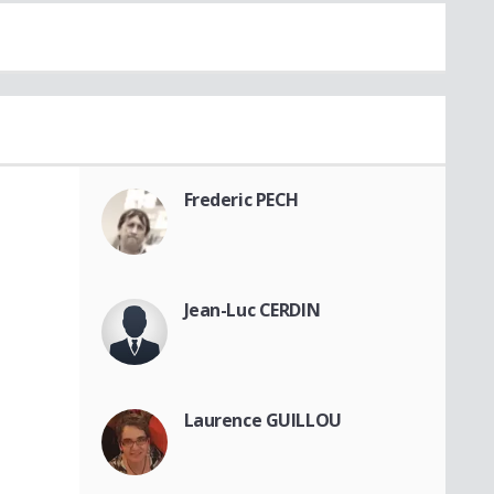
Frederic PECH
Jean-Luc CERDIN
Laurence GUILLOU