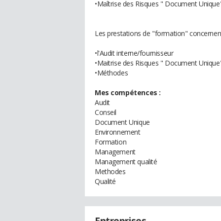
•Maîtrise des Risques " Document Unique
Les prestations de "formation" concernent
•l'Audit interne/fournisseur
•Maitrise des Risques " Document Unique
•Méthodes
Mes compétences :
Audit
Conseil
Document Unique
Environnement
Formation
Management
Management qualité
Methodes
Qualité