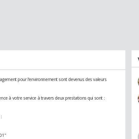
’engagement pour l’environnement sont devenus des valeurs
 à votre service à travers deux prestations qui sont :
:
01"