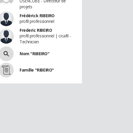
USERCUBE - Directeur de
projets
Frédérick RIBEIRO
profil professionnel
Frederic RIBEIRO
profil professionnel | cicafil -
Technicien
Nom "RIBEIRO"
Famille "RIBEIRO"