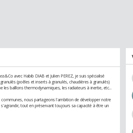
ss&Co avec Habib DIAB et Julien PEREZ, je suis spécialisé
ranulés (poêles et inserts à granulés, chaudières à granulés)
e les balllons thermodynamiques, les radiateurs à inertie, etc...
et communes, nous partageons l'ambition de développer notre
s'agrandir, tout en préservant toujours sa capacité à être un