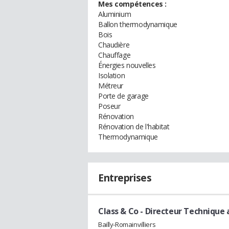
Mes compétences :
Aluminium
Ballon thermodynamique
Bois
Chaudière
Chauffage
Énergies nouvelles
Isolation
Métreur
Porte de garage
Poseur
Rénovation
Rénovation de l'habitat
Thermodynamique
Entreprises
Class & Co
- Directeur Technique 
Bailly-Romainvilliers