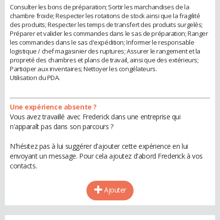
Consulter les bons de préparation; Sortir les marchandises de la
chambre froide; Respecter les rotations de stock ainsi que la fragilité
des produits; Respecter les temps de transfert des produits surgelés;
Préparer et valider les commandes dans le sas de préparation; Ranger
les commandes dans le sas d'expédition; Informer le responsable
logistique / chef magasinier des ruptures; Assurer le rangement et la
propreté des chambres et plans de travail, ainsi que des extérieurs;
Participer aux inventaires; Nettoyer les congélateurs.
Utilisation du PDA.
Une expérience absente ?
Vous avez travaillé avec Frederick dans une entreprise qui
n'apparaît pas dans son parcours ?
N'hésitez pas à lui suggérer d'ajouter cette expérience en lui
envoyant un message. Pour cela ajoutez d'abord Frederick à vos
contacts.
Ajouter