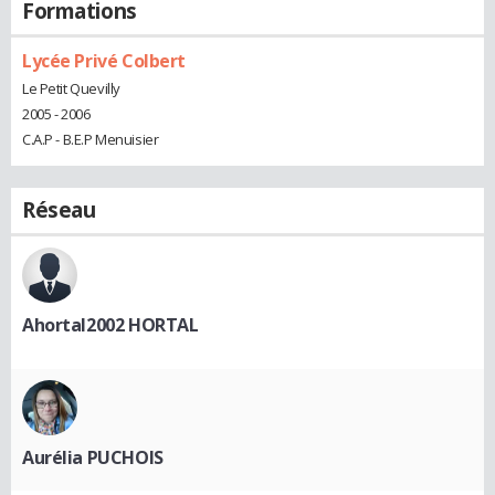
Formations
Lycée Privé Colbert
Le Petit Quevilly
2005 - 2006
C.A.P - B.E.P Menuisier
Réseau
Ahortal2002 HORTAL
Aurélia PUCHOIS