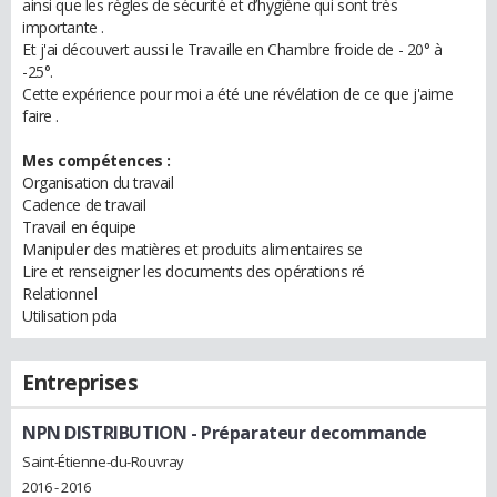
ainsi que les règles de sécurité et d’hygiène qui sont très
importante .
Et j'ai découvert aussi le Travaille en Chambre froide de - 20° à
-25°.
Cette expérience pour moi a été une révélation de ce que j'aime
faire .
Mes compétences :
Organisation du travail
Cadence de travail
Travail en équipe
Manipuler des matières et produits alimentaires se
Lire et renseigner les documents des opérations ré
Relationnel
Utilisation pda
Entreprises
NPN DISTRIBUTION
- Préparateur decommande
Saint-Étienne-du-Rouvray
2016 - 2016