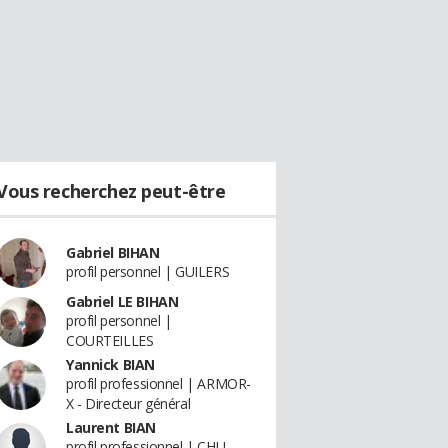
Vous recherchez peut-être
Gabriel BIHAN
profil personnel | GUILERS
Gabriel LE BIHAN
profil personnel |
COURTEILLES
Yannick BIAN
profil professionnel | ARMOR-
X - Directeur général
Laurent BIAN
profil professionnel | CHU