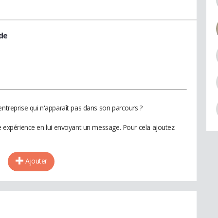
de
entreprise qui n'apparaît pas dans son parcours ?
te expérience en lui envoyant un message. Pour cela ajoutez
Ajouter