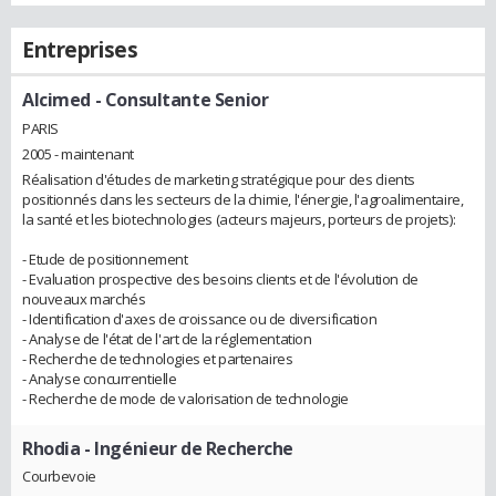
Entreprises
Alcimed
- Consultante Senior
PARIS
2005 - maintenant
Réalisation d'études de marketing stratégique pour des clients
positionnés dans les secteurs de la chimie, l'énergie, l'agroalimentaire,
la santé et les biotechnologies (acteurs majeurs, porteurs de projets):
- Etude de positionnement
- Evaluation prospective des besoins clients et de l'évolution de
nouveaux marchés
- Identification d'axes de croissance ou de diversification
- Analyse de l'état de l'art de la réglementation
- Recherche de technologies et partenaires
- Analyse concurrentielle
- Recherche de mode de valorisation de technologie
Rhodia
- Ingénieur de Recherche
Courbevoie