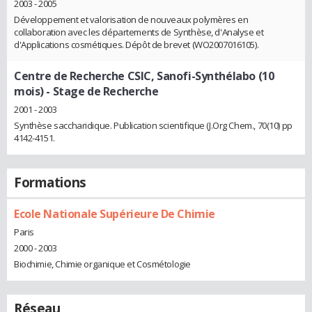
2003 - 2005
Développement et valorisation de nouveaux polymères en
collaboration avec les départements de Synthèse, d'Analyse et
d'Applications cosmétiques. Dépôt de brevet (WO2007016105).
Centre de Recherche CSIC, Sanofi-Synthélabo (10
mois)
- Stage de Recherche
2001 - 2003
Synthèse saccharidique. Publication scientifique (J.Org Chem., 70(10) pp
4142-4151.
Formations
Ecole Nationale Supérieure De Chimie
Paris
2000 - 2003
Biochimie, Chimie organique et Cosmétologie
Réseau