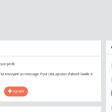
on profil.
n lui envoyant un message. Pour cela ajoutez d'abord Gaelle à
Ajouter