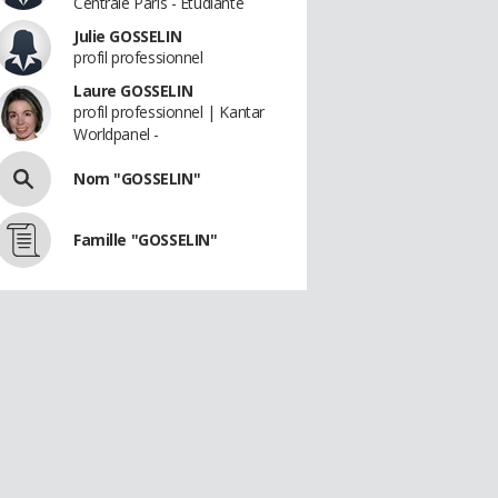
Centrale Paris - Etudiante
Julie GOSSELIN
profil professionnel
Laure GOSSELIN
profil professionnel | Kantar
Worldpanel -
Nom "GOSSELIN"
Famille "GOSSELIN"