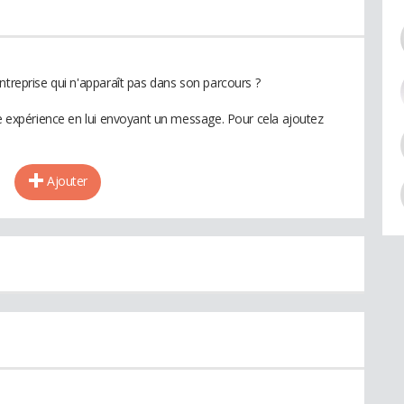
ntreprise qui n'apparaît pas dans son parcours ?
te expérience en lui envoyant un message. Pour cela ajoutez
Ajouter