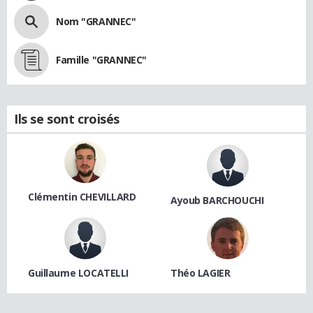
Nom "GRANNEC"
Famille "GRANNEC"
Ils se sont croisés
Clémentin CHEVILLARD
Ayoub BARCHOUCHI
Guillaume LOCATELLI
Théo LAGIER