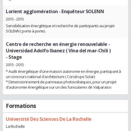
Lorient agglomération
- Enquêteur SOLENN
2015 - 2015
Sensibilisation énergétique et recherche de participants au projet
SOLENN ( porte à porte) .
Centre de recherche en énergie renouvelable -
Universidad Adolfo Ibanez ( Vina del mar-Chili )
- Stage
2015 - 2015
* Audit énergétique d'une maison autonome en énergie, participant à
un concours national d'architecture ( Construye Solar) .
* Dimensionnement de panneaux photovoltaïques, pour un projet
d'autonomie énergétique sur un des funiculaires de Valparaiso
Formations
Université Des Sciences De La Rochelle
La Rochelle