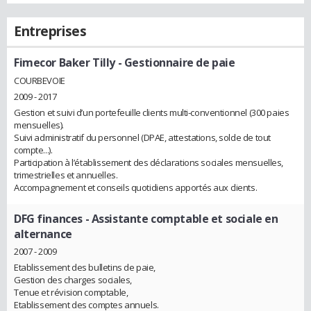
Entreprises
Fimecor Baker Tilly
- Gestionnaire de paie
COURBEVOIE
2009 - 2017
Gestion et suivi d’un portefeuille clients multi-conventionnel (300 paies
mensuelles).
Suivi administratif du personnel (DPAE, attestations, solde de tout
compte...).
Participation à l’établissement des déclarations sociales mensuelles,
trimestrielles et annuelles.
Accompagnement et conseils quotidiens apportés aux clients.
DFG finances
- Assistante comptable et sociale en
alternance
2007 - 2009
Etablissement des bulletins de paie,
Gestion des charges sociales,
Tenue et révision comptable,
Etablissement des comptes annuels.