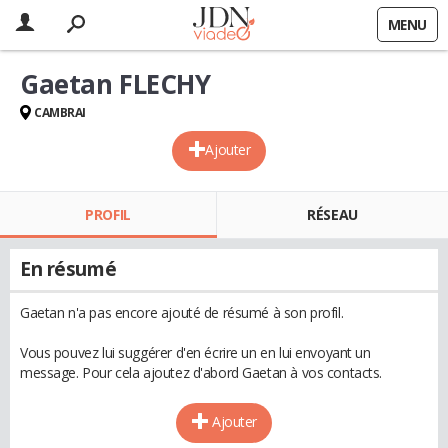
MENU
Gaetan FLECHY
CAMBRAI
Ajouter
PROFIL
RÉSEAU
En résumé
Gaetan n'a pas encore ajouté de résumé à son profil.
Vous pouvez lui suggérer d'en écrire un en lui envoyant un
message. Pour cela ajoutez d'abord Gaetan à vos contacts.
Ajouter