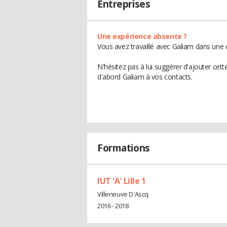
Entreprises
Une expérience absente ?
Vous avez travaillé avec Galiam dans une 
N'hésitez pas à lui suggérer d'ajouter cet
d'abord Galiam à vos contacts.
Formations
IUT 'A' Lille 1
Villeneuve D'Ascq
2016 - 2018