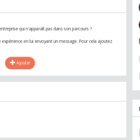
entreprise qui n'apparaît pas dans son parcours ?
te expérience en lui envoyant un message. Pour cela ajoutez
Ajouter