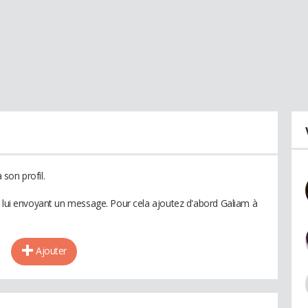
son profil.
n lui envoyant un message. Pour cela ajoutez d'abord Galiam à
Ajouter