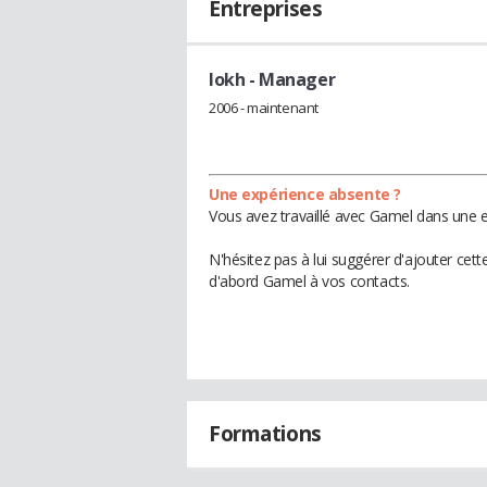
Entreprises
Iokh
- Manager
2006 - maintenant
Une expérience absente ?
Vous avez travaillé avec Gamel dans une e
N'hésitez pas à lui suggérer d'ajouter cet
d'abord Gamel à vos contacts.
Formations