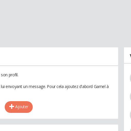
son profil.
n lui envoyant un message. Pour cela ajoutez d'abord Gamel à
Ajouter