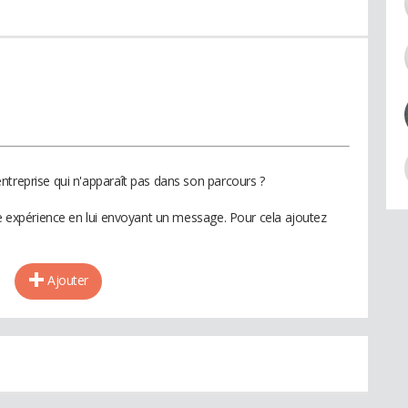
ntreprise qui n'apparaît pas dans son parcours ?
te expérience en lui envoyant un message. Pour cela ajoutez
Ajouter