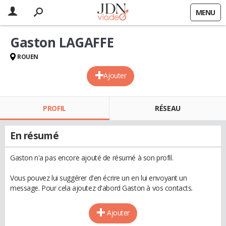
MENU
Gaston LAGAFFE
ROUEN
Ajouter
PROFIL
RÉSEAU
En résumé
Gaston n'a pas encore ajouté de résumé à son profil.
Vous pouvez lui suggérer d'en écrire un en lui envoyant un
message. Pour cela ajoutez d'abord Gaston à vos contacts.
Ajouter