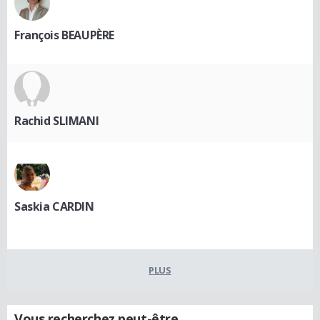
François BEAUPÈRE
Rachid SLIMANI
Saskia CARDIN
PLUS
Vous recherchez peut-être