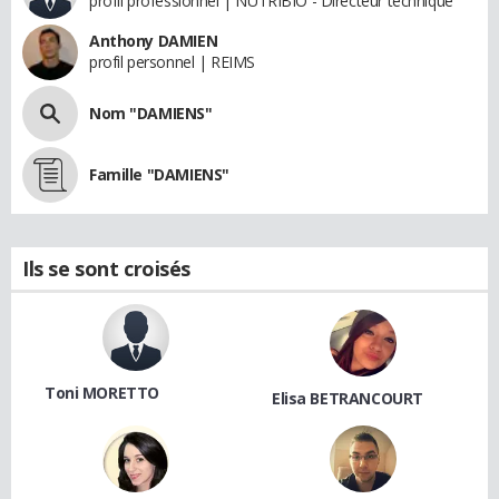
profil professionnel | NUTRIBIO - Directeur technique
Anthony DAMIEN
profil personnel | REIMS
Nom "DAMIENS"
Famille "DAMIENS"
Ils se sont croisés
Toni MORETTO
Elisa BETRANCOURT