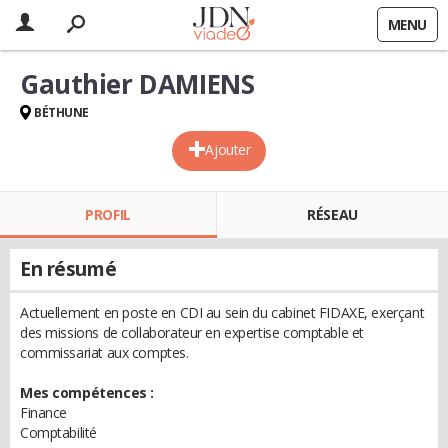
MENU
Gauthier DAMIENS
BÉTHUNE
Ajouter
PROFIL
RÉSEAU
En résumé
Actuellement en poste en CDI au sein du cabinet FIDAXE, exerçant
des missions de collaborateur en expertise comptable et
commissariat aux comptes.
Mes compétences :
Finance
Comptabilité