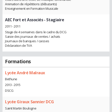
Animation de répétitions (débutants)
Enseignement en Formation Musicale
AEC Fort et Associés
- Stagiaire
2011 - 2011
Stage de 4 semaines dans le cadre du DCG
Saisie des journaux de ventes / achats
Journaux de banques / caisses
Déclaration de TVA
Formations
Lycée André Malraux
Bethune
2013 - 2015
DSCG
Lycée Giraux Sannier DCG
Saint Martin Boulogne