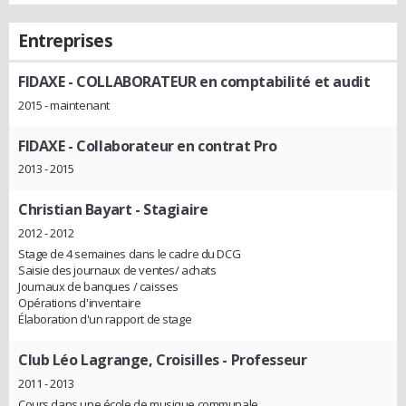
Entreprises
FIDAXE
- COLLABORATEUR en comptabilité et audit
2015 - maintenant
FIDAXE
- Collaborateur en contrat Pro
2013 - 2015
Christian Bayart
- Stagiaire
2012 - 2012
Stage de 4 semaines dans le cadre du DCG
Saisie des journaux de ventes/ achats
Journaux de banques / caisses
Opérations d'inventaire
Élaboration d'un rapport de stage
Club Léo Lagrange, Croisilles
- Professeur
2011 - 2013
Cours dans une école de musique communale