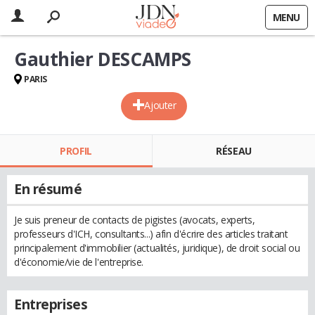
MENU
Gauthier DESCAMPS
PARIS
Ajouter
PROFIL
RÉSEAU
En résumé
Je suis preneur de contacts de pigistes (avocats, experts,
professeurs d'ICH, consultants...) afin d'écrire des articles traitant
principalement d'immobilier (actualités, juridique), de droit social ou
d'économie/vie de l'entreprise.
Entreprises