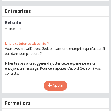
Entreprises
Retraite
maintenant
Une expérience absente ?
Vous avez travaillé avec Gedeon dans une entreprise qui n'apparaît
pas dans son parcours ?
N'hésitez pas à lui suggérer d'ajouter cette expérience en lui
envoyant un message. Pour cela ajoutez d'abord Gedeon à vos
contacts.
Ajouter
Formations